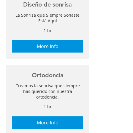
Diseño de sonrisa
La Sonrisa que Siempre Soñaste
Está Aquí
1 hr
More Info
Ortodoncia
Creamos la sonrisa que siempre
has querido con nuestra
ortodoncia.
1 hr
More Info