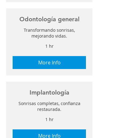
Odontología general
Transformando sonrisas,
mejorando vidas.
1 hr
More Info
Implantología
Sonrisas completas, confianza
restaurada.
1 hr
More Info