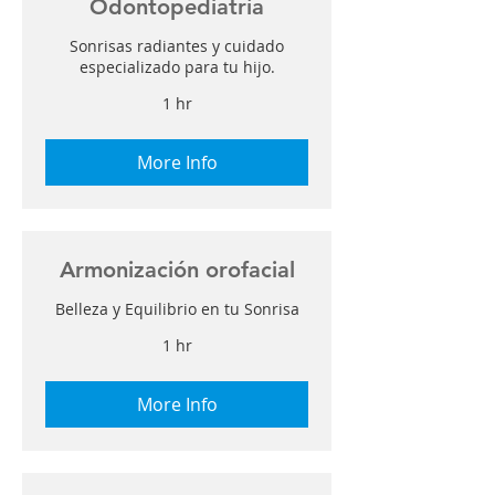
Odontopediatría
Sonrisas radiantes y cuidado
especializado para tu hijo.
1 hr
More Info
Armonización orofacial
Belleza y Equilibrio en tu Sonrisa
1 hr
More Info