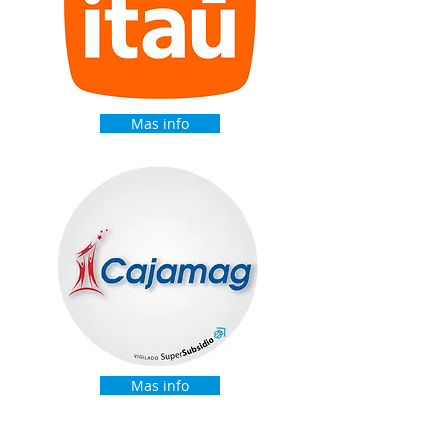
Mas info
Mas info