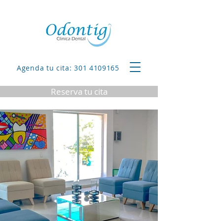
Agenda tu cita: 301 4109165
Reserva tu cita