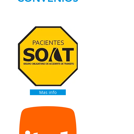
Mas info