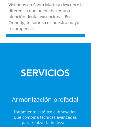
Visítanos en Santa Marta y descubre la
diferencia que puede hacer una
atención dental excepcional. En
Odontig, tu sonrisa es nuestra mayor
recompensa.
SERVICIOS
Armonización orofacial
Tratamiento estético e innovador
que combina técnicas avanzadas
para realzar la belleza...