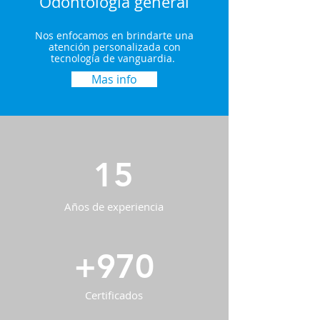
Odontología general
Nos enfocamos en brindarte una
atención personalizada con
tecnología de vanguardia.
Mas info
15
Años de experiencia
+970
Certificados