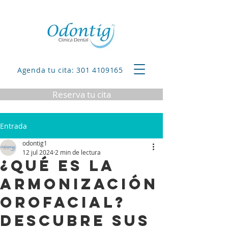
Agenda tu cita: 301 4109165
Reserva tu cita
Entrada
odontig1
12 jul 2024
2 min de lectura
¿Qué es la
Armonización
Orofacial?
Descubre sus