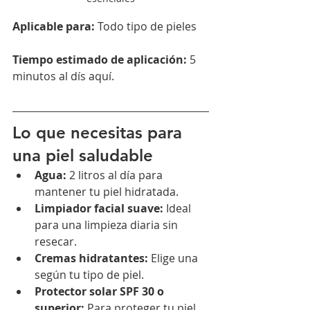
Aplicable para:
 Todo tipo de pieles
Tiempo estimado de aplicación:
 5 
minutos al dís aquí.
Lo que necesitas para 
una piel saludable
Agua:
 2 litros al día para 
mantener tu piel hidratada.
Limpiador facial suave:
 Ideal 
para una limpieza diaria sin 
resecar.
Cremas hidratantes:
 Elige una 
según tu tipo de piel.
Protector solar SPF 30 o 
superior:
 Para proteger tu piel 