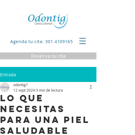
Agenda tu cita: 301 4109165
Reserva tu cita
Entrada
odontig1
12 sept 2024
3 min de lectura
Lo que
necesitas
para una piel
saludable