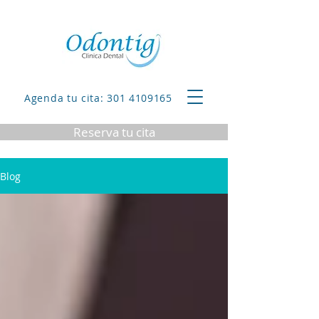
Agenda tu cita: 301 4109165
Reserva tu cita
Blog