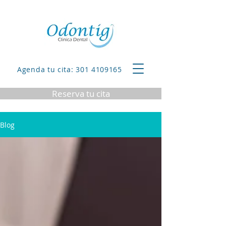
Agenda tu cita: 301 4109165
Reserva tu cita
Blog